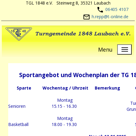
TGL 1848 e.V. Steinweg 8, 35321 Laubach
06405 4107
h.repp@t-online.de
Menu
Sportangebot und Wochenplan der TG 1
Sparte
Wochentag
/ Uhrzeit
Bemerkung
Montag
Tur
Senioren
15.15 - 16.30
Grun
Montag
Basketball
18.00 - 19.30